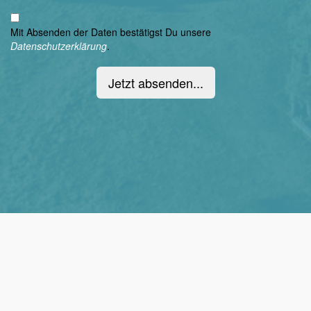
Mit Absenden der Daten bestätigst Du unsere
Datenschutzerklärung
.
Jetzt absenden...