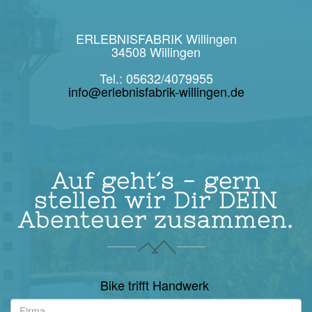
ERLEBNISFABRIK Willingen
34508 Willingen
Tel.: 05632/4079955
info@erlebnisfabrik-willingen.de
Auf geht´s - gern
stellen wir Dir DEIN
Abenteuer zusammen.
Bike trifft Handwerk