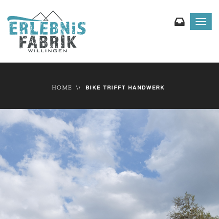
Toggl
navig
BIKE TRIFFT HANDWERK
HOME