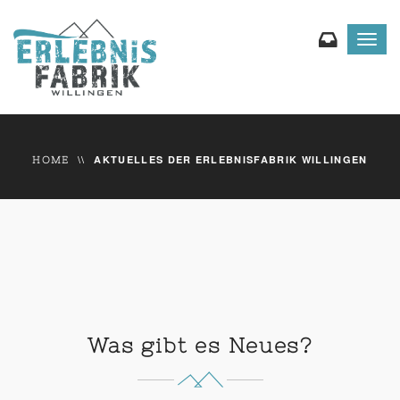
Toggl
navig
AKTUELLES DER ERLEBNISFABRIK WILLINGEN
HOME
Was gibt es Neues?